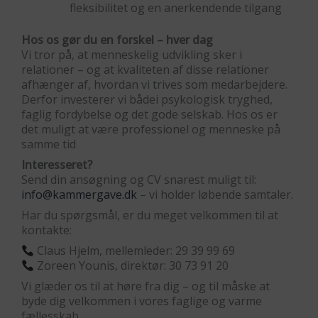
fleksibilitet og en anerkendende tilgang
Hos os gør du en forskel – hver dag
Vi tror på, at menneskelig udvikling sker i
relationer – og at kvaliteten af disse relationer
afhænger af, hvordan vi trives som medarbejdere.
Derfor investerer vi bådei psykologisk tryghed,
faglig fordybelse og det gode selskab. Hos os er
det muligt at være professionel og menneske på
samme tid
Interesseret?
Send din ansøgning og CV snarest muligt til:
info@kammergave.dk
– vi holder løbende samtaler.
Har du spørgsmål, er du meget velkommen til at
kontakte:
Claus Hjelm, mellemleder: 29 39 99 69
Zoreen Younis, direktør: 30 73 91 20
Vi glæder os til at høre fra dig – og til måske at
byde dig velkommen i vores faglige og varme
fællesskab.