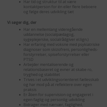
Har tid og struktur til at være
kontaktperson for én eller flere beboere
og følge deres udvikling tæt
Vi søger dig, der
Har en mellemlang videregående
uddannelse (socialpædagog,
sygeplejerske, socialrådgiver el.lign.)
Har erfaring med voksne med psykiatriske
diagnoser som skizofreni, personligheds-
forstyrrelser, spiseforstyrrelser eller
PTSD
Arbejder mentaliserende og
relationsbaseret og evner at skabe ro,
tryghed og stabilitet
Trives i et udviklingsorienteret fællesskab
og har mod på at reflektere over egen
praksis
Er åben for supervision og engageret i
egen faglig og personlig udvikling
Bidrager med nærvær, faglighed,