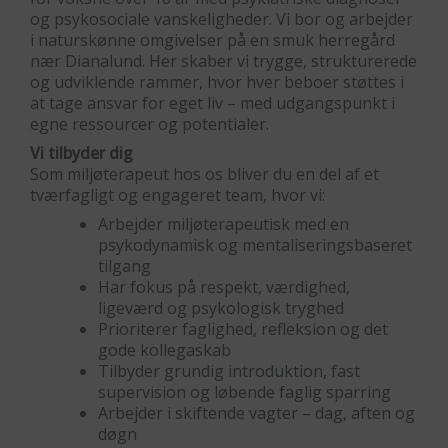
og psykosociale vanskeligheder. Vi bor og arbejder
i naturskønne omgivelser på en smuk herregård
nær Dianalund. Her skaber vi trygge, strukturerede
og udviklende rammer, hvor hver beboer støttes i
at tage ansvar for eget liv – med udgangspunkt i
egne ressourcer og potentialer.
Vi tilbyder dig
Som miljøterapeut hos os bliver du en del af et
tværfagligt og engageret team, hvor vi:
Arbejder miljøterapeutisk med en
psykodynamisk og mentaliseringsbaseret
tilgang
Har fokus på respekt, værdighed,
ligeværd og psykologisk tryghed
Prioriterer faglighed, refleksion og det
gode kollegaskab
Tilbyder grundig introduktion, fast
supervision og løbende faglig sparring
Arbejder i skiftende vagter – dag, aften og
døgn