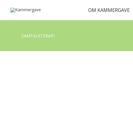
Gå
OM KAMMERGAVE
til
indholdet
SAMTALETERAPI