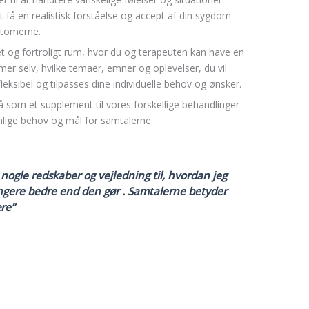
 få en realistisk forståelse og accept af din sygdom
mptomerne.
t og fortroligt rum, hvor du og terapeuten kan have en
er selv, hvilke temaer, emner og oplevelser, du vil
fleksibel og tilpasses dine individuelle behov og ønsker.
å som et supplement til vores forskellige behandlinger
onlige behov og mål for samtalerne.
nogle redskaber og vejledning til, hvordan jeg
ungere bedre end den gør . Samtalerne betyder
ære”