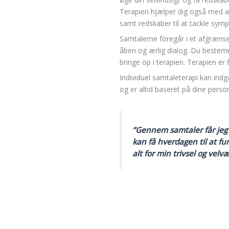
Terapien hjælper dig også med at
samt redskaber til at tackle sy
Samtalerne foregår i et afgrænse
åben og ærlig dialog. Du bestemm
bringe op i terapien. Terapien er 
Individuel samtaleterapi kan indg
og er altid baseret på dine pers
”Gennem samtaler får jeg 
kan få hverdagen til at f
alt for min trivsel og velv